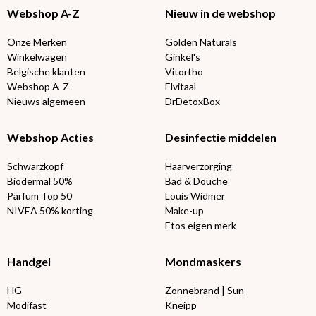
Webshop A-Z
Nieuw in de webshop
Onze Merken
Golden Naturals
Winkelwagen
Ginkel's
Belgische klanten
Vitortho
Webshop A-Z
Elvitaal
Nieuws algemeen
DrDetoxBox
Webshop Acties
Desinfectie middelen
Schwarzkopf
Haarverzorging
Biodermal 50%
Bad & Douche
Parfum Top 50
Louis Widmer
NIVEA 50% korting
Make-up
Etos eigen merk
Handgel
Mondmaskers
HG
Zonnebrand | Sun
Modifast
Kneipp