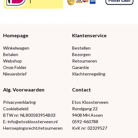
Homepage
Klantenservice
Winkelwagen
Bestellen
Betalen
Bezorgen
Webshop
Retourneren
Onze Folder
Garantie
Nieuwsbrief
Klachtenregeling
Alg. Voorwaarden
Contact
Privacyverklaring
Etos Kloosterveen
Cookiebeleid
Rondgang 22
BTW nr: NL800583954B03
9408 MH Assen
E: info@etoskloosterveen.nl
0592-460788
Herroepingsrecht/retourneren
KvK nr: 02329527