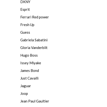
DKNY
Esprit
Fer­ra­ri Red po­wer
Fresh Up
Guess
Gabriela Sabatini
Gloria Vanderbilt
Hugo Boss
Issey Miyake
James Bond
Just Cavalli
Jaguar
Joop
Jean Paul Gaultier