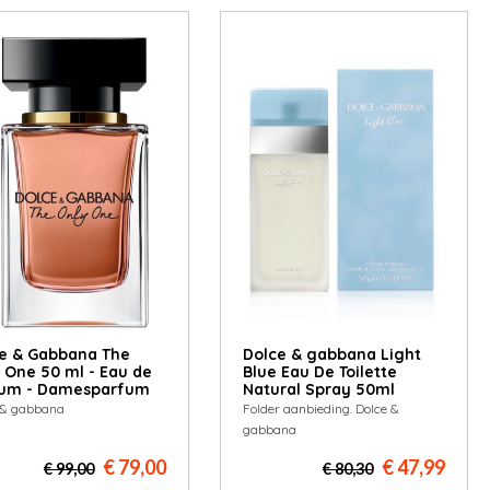
e & Gabbana The
Dolce & gabbana Light
 One 50 ml - Eau de
Blue Eau De Toilette
fum - Damesparfum
Natural Spray 50ml
 & gabbana
Folder aanbieding. Dolce &
gabbana
€ 79,00
€ 47,99
€ 99,00
€ 80,30