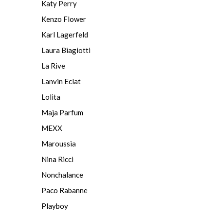
Katy Perry
Kenzo Flower
Karl Lagerfeld
Laura Biagiotti
La Rive
Lanvin Eclat
Lolita
Maja Parfum
MEXX
Maroussia
Nina Ricci
Nonchalance
Paco Rabanne
Playboy