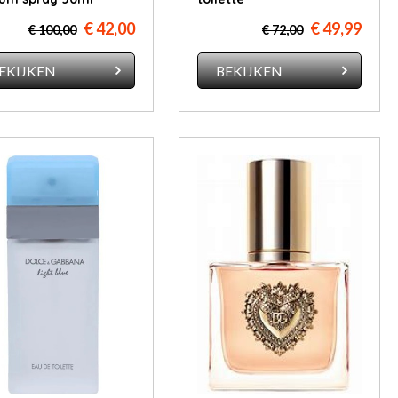
€ 42,00
€ 49,99
€ 100,00
€ 72,00
EKIJKEN
BEKIJKEN