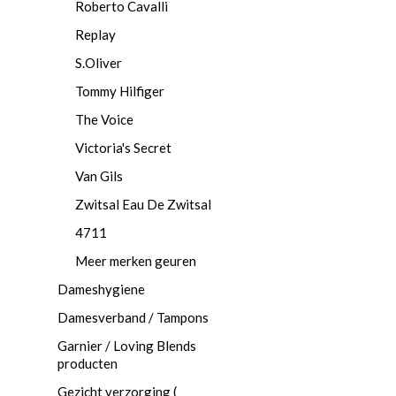
Roberto Cavalli
Replay
S.Oliver
Tommy Hilfiger
The Voice
Victoria's Secret
Van Gils
Zwitsal Eau De Zwitsal
4711
Meer merken geuren
Dameshygiene
Damesverband / Tampons
Garnier / Loving Blends
producten
Gezicht verzorging (