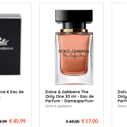
na K Eau de
Dolce & Gabbana The
Dolc
L
Only One 30 ml - Eau de
Only
Parfum - Damesparfum
Par
Dolce & gabbana
Dolce
€ 45,99
€ 57,00
9,99
€ 69,00