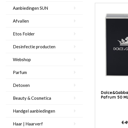
Aanbiedingen SUN
Afvallen
Etos Folder
Desinfectie producten
Webshop
Parfum
Detoxen
Dolce&Gabba
Pafrum 50 M
Beauty & Cosmetica
Handgel aanbiedingen
€ 4
Haar | Haarverf