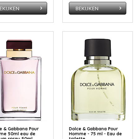
EKIJKEN
BEKIJKEN
e & Gabbana Pour
Dolce & Gabbana Pour
me 50ml eau de
Homme - 75 ml - Eau de
um spray 50ml
toilette