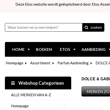
Deze Etos website wordt geëxploiteerd door Etos Assen
zoeken
HOME
BOEKEN
ETOS
AANBIEDING
Homepage
Assortiment
Parfum Aanbieding
DOLCE &
DOLCE & GABBA
Webshop Categorieen
MERKEN ZO
ALLE MERKEN VAN A-Z
Homepage