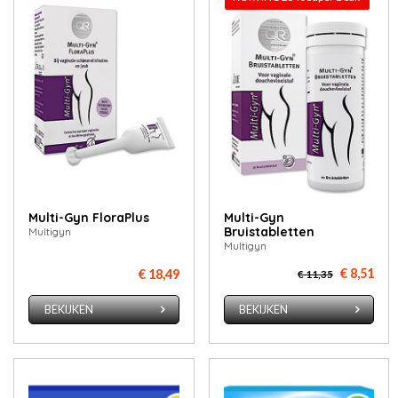
Multi-Gyn FloraPlus
Multi-Gyn
Bruistabletten
Multigyn
Multigyn
€ 8,51
€ 18,49
€ 11,35
BEKIJKEN
BEKIJKEN