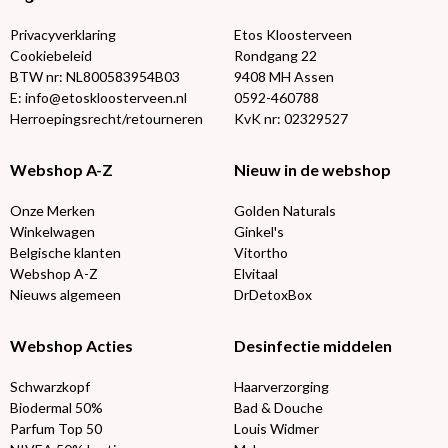
Privacyverklaring
Etos Kloosterveen
Cookiebeleid
Rondgang 22
BTW nr: NL800583954B03
9408 MH Assen
E: info@etoskloosterveen.nl
0592-460788
Herroepingsrecht/retourneren
KvK nr: 02329527
Webshop A-Z
Nieuw in de webshop
Onze Merken
Golden Naturals
Winkelwagen
Ginkel's
Belgische klanten
Vitortho
Webshop A-Z
Elvitaal
Nieuws algemeen
DrDetoxBox
Webshop Acties
Desinfectie middelen
Schwarzkopf
Haarverzorging
Biodermal 50%
Bad & Douche
Parfum Top 50
Louis Widmer