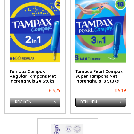
Tampax Compak
Tampax Pearl Compak
Regular Tampons Met
Super Tampons Met
Inbrenghuls 24 Stuks
Inbrenghuls 18 Stuks
€ 5,79
€ 5,19
BEKIJKEN
BEKIJKEN