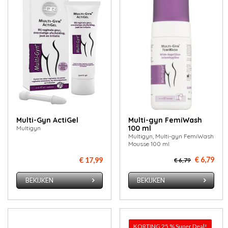
Multi-Gyn ActiGel
Multi-gyn FemiWash
100 ml
Multigyn
Multigyn, Multi-gyn FemiWash
Mousse 100 ml
€ 6,79
€ 17,99
€ 6,79
BEKIJKEN
BEKIJKEN
KORTING 25 % Super Deal!