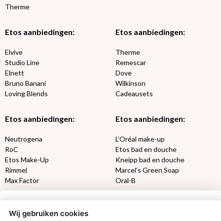
Therme
Etos aanbiedingen:
Etos aanbiedingen:
Elvive
Therme
Studio Line
Remescar
Elnett
Dove
Bruno Banani
Wilkinson
Loving Blends
Cadeausets
Etos aanbiedingen:
Etos aanbiedingen:
Neutrogena
L’Oréal make-up
RoC
Etos bad en douche
Etos Make-Up
Kneipp bad en douche
Rimmel
Marcel’s Green Soap
Max Factor
Oral-B
Etos aanbiedingen:
DETOXEN
Wij gebruiken cookies