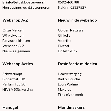
E: info@etoskloosterveen.nl
0592-460788
Herroepingsrecht/retourneren
KvK nr: 02329527
Webshop A-Z
Nieuw in de webshop
Onze Merken
Golden Naturals
Winkelwagen
Ginkel's
Belgische klanten
Vitortho
Webshop A-Z
Elvitaal
Nieuws algemeen
DrDetoxBox
Webshop Acties
Desinfectie middelen
Schwarzkopf
Haarverzorging
Biodermal 50%
Bad & Douche
Parfum Top 50
Louis Widmer
NIVEA 50% korting
Make-up
Etos eigen merk
Handgel
Mondmaskers