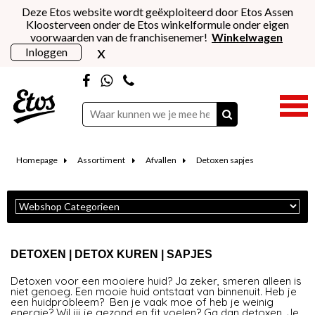
Deze Etos website wordt geëxploiteerd door Etos Assen
Kloosterveen onder de Etos winkelformule onder eigen
voorwaarden van de franchisenemer!
Winkelwagen
x
Inloggen
Homepage
Assortiment
Afvallen
Detoxen sapjes
DETOXEN | DETOX KUREN | SAPJES
Detoxen voor een mooiere huid? Ja zeker, smeren alleen is
niet genoeg. Een mooie huid ontstaat van binnenuit. Heb je
een huidprobleem? Ben je vaak moe of heb je weinig
energie? Wil jij je gezond en fit voelen? Ga dan detoxen. Je