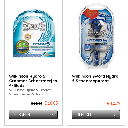
Wilkinson Hydro 5
Wilkinson Sword Hydro
Groomer Scheermesjes
5 Scheerapparaat
4-Blads
Wilkinson Hydro 5 Groomer
Scheermesjes 4-Blads
€ 18,85
€ 10,79
€ 18,85
BEKIJKEN
BEKIJKEN