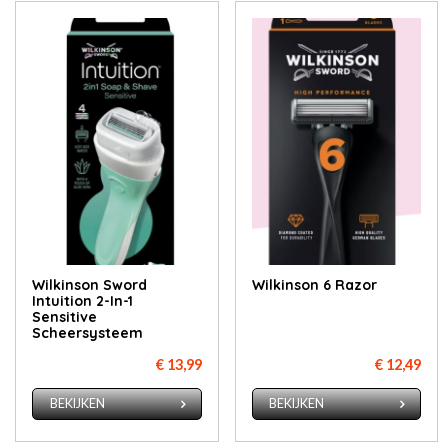
Wilkinson Sword
Wilkinson 6 Razor
Intuition 2-In-1
Sensitive
Scheersysteem
€ 13,99
€ 12,49
BEKIJKEN
BEKIJKEN