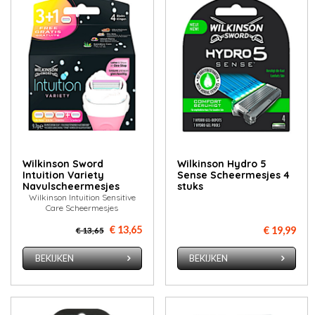
Wilkinson Sword
Wilkinson Hydro 5
Intuition Variety
Sense Scheermesjes 4
Navulscheermesjes
stuks
Wilkinson Intuition Sensitive
Care Scheermesjes
€ 13,65
€ 19,99
€ 13,65
BEKIJKEN
BEKIJKEN