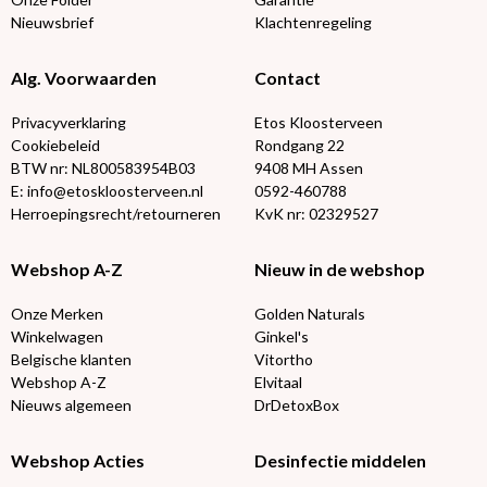
Nieuwsbrief
Klachtenregeling
Alg. Voorwaarden
Contact
Privacyverklaring
Etos Kloosterveen
Cookiebeleid
Rondgang 22
BTW nr: NL800583954B03
9408 MH Assen
E: info@etoskloosterveen.nl
0592-460788
Herroepingsrecht/retourneren
KvK nr: 02329527
Webshop A-Z
Nieuw in de webshop
Onze Merken
Golden Naturals
Winkelwagen
Ginkel's
Belgische klanten
Vitortho
Webshop A-Z
Elvitaal
Nieuws algemeen
DrDetoxBox
Webshop Acties
Desinfectie middelen