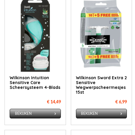
Wilkinson Intuition
Wilkinson Sword Extra 2
Sensitive Care
Sensitive
Scheersysteem 4-Blads
Wegwerpscheermesjes
15st
€ 14,49
€ 6,99
BEKIJKEN
BEKIJKEN