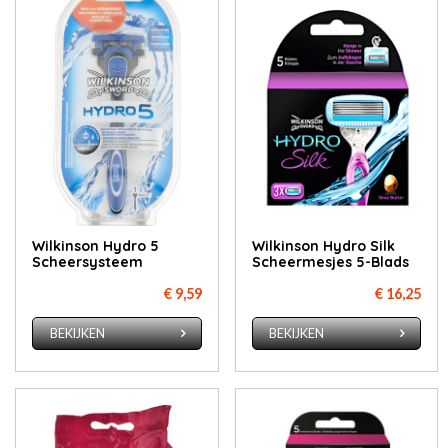
Wilkinson Hydro 5
Wilkinson Hydro Silk
Scheersysteem
Scheermesjes 5-Blads
€ 9,59
€ 16,25
BEKIJKEN
BEKIJKEN