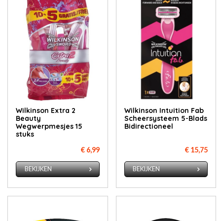
Wilkinson Extra 2
Wilkinson Intuition Fab
Beauty
Scheersysteem 5-Blads
Wegwerpmesjes 15
Bidirectioneel
stuks
€ 6,99
€ 15,75
BEKIJKEN
BEKIJKEN