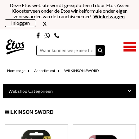
Deze Etos website wordt geëxploiteerd door Etos Assen
Kloosterveen onder de Etos winkelformule onder eigen
voorwaarden van de franchisenemer!
Winkelwagen
x
Inloggen
Homepage
Assortiment
WILKINSON SWORD
WILKINSON SWORD