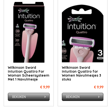
Wilkinson Sword
Wilkinson Sword
Intuition Quattro For
Intuition Quattro for
Woman Scheersysteem
Women Navulmesjes 3
Met 1 Navulmesje
stuks
€ 9,99
€ 9,99
BEKIJKEN
BEKIJKEN