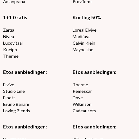
Amanprana
Proviform
1+1 Gratis
Korting 50%
Zarqa
Loreal Elvive
Nivea
Modifast
Lucovitaal
Calvin Klein
Kneipp
Maybelline
Therme
Etos aanbiedingen:
Etos aanbiedingen:
Elvive
Therme
Studio Line
Remescar
Elnett
Dove
Bruno Banani
Wilkinson
Loving Blends
Cadeausets
Etos aanbiedingen:
Etos aanbiedingen: