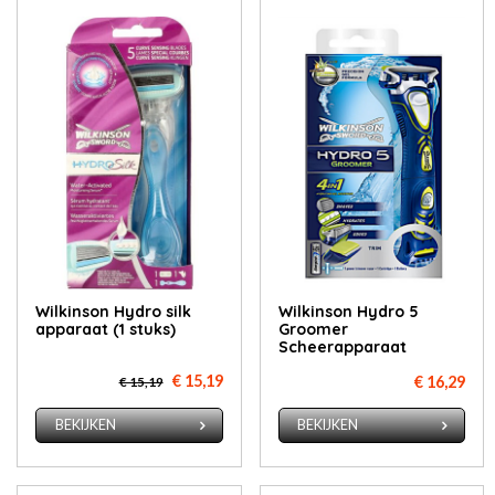
Wilkinson Hydro silk
Wilkinson Hydro 5
apparaat (1 stuks)
Groomer
Scheerapparaat
€ 15,19
€ 16,29
€ 15,19
BEKIJKEN
BEKIJKEN