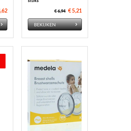
stuks
4,62
€ 5,21
€ 6,94
BEKIJKEN