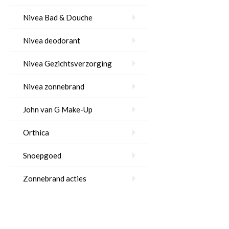
Nivea Bad & Douche
Nivea deodorant
Nivea Gezichtsverzorging
Nivea zonnebrand
John van G Make-Up
Orthica
Snoepgoed
Zonnebrand acties