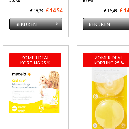
stuks
10 ml
€ 14,54
€ 1
€ 19,39
€ 19,49
BEKIJKEN
BEKIJKEN
ZOMER DEAL
ZOMER DEAL
KORTING 25 %
KORTING 25 %