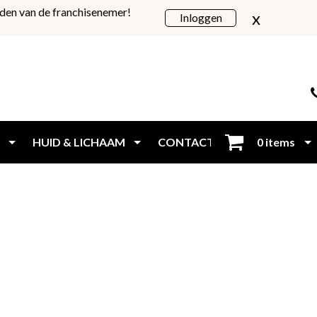
den van de franchisenemer!
x
Inloggen
HUID & LICHAAM
CONTACT
0 items
Inloggen