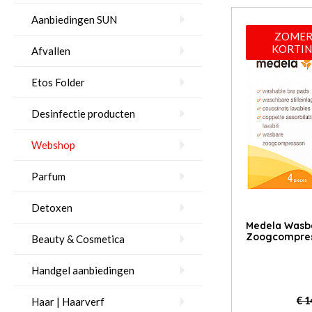
Aanbiedingen SUN
ZOMER
KORTIN
Afvallen
Etos Folder
Desinfectie producten
Webshop
Parfum
Detoxen
Medela Wasb
Zoogcompres
Beauty & Cosmetica
Handgel aanbiedingen
€ 1
Haar | Haarverf