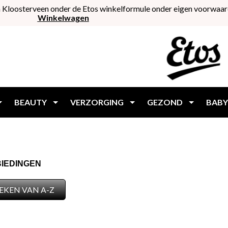
 Kloosterveen onder de Etos winkelformule onder eigen voorwaar
Winkelwagen
BEAUTY
VERZORGING
GEZOND
BABY
IEDINGEN
EKEN VAN A-Z