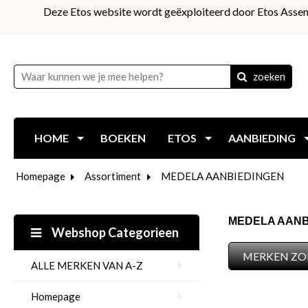
Deze Etos website wordt geëxploiteerd door Etos Assen
zoeken
HOME
BOEKEN
ETOS
AANBIEDING
Homepage
Assortiment
MEDELA AANBIEDINGEN
MEDELA AANB
Webshop Categorieen
MERKEN ZO
ALLE MERKEN VAN A-Z
Homepage