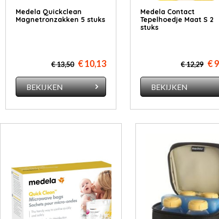
Medela Quickclean
Medela Contact
Magnetronzakken 5 stuks
Tepelhoedje Maat S 2
stuks
€ 10,13
€ 
€ 13,50
€ 12,29
BEKIJKEN
BEKIJKEN