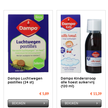
Dampo Luchtwegen
Dampo Kindersiroop
pastilles (24 st)
alle hoest suikervrij
(120 ml)
€ 5,89
€ 11,39
BEKIJKEN
BEKIJKEN