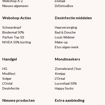
Webshop A-Z
Elvitaal
Nieuws algemeen
DrDetoxBox
Webshop Acties
Desinfectie middelen
Schwarzkopf
Haarverzorging
Biodermal 50%
Bad & Douche
Parfum Top 50
Louis Widmer
NIVEA 50% korting
Make-up
Etos eigen merk
Handgel
Mondmaskers
HG
Zonnebrand | Sun
Modifast
Kneipp
Solgar
L'Oreal
L'Oréal
Lucovitaal 50%
Desinfectie
Happy Socks
Nieuwe producten
Extra aanbieding