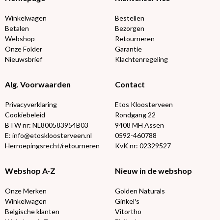
Winkelwagen
Bestellen
Betalen
Bezorgen
Webshop
Retourneren
Onze Folder
Garantie
Nieuwsbrief
Klachtenregeling
Alg. Voorwaarden
Contact
Privacyverklaring
Etos Kloosterveen
Cookiebeleid
Rondgang 22
BTW nr: NL800583954B03
9408 MH Assen
E: info@etoskloosterveen.nl
0592-460788
Herroepingsrecht/retourneren
KvK nr: 02329527
Webshop A-Z
Nieuw in de webshop
Onze Merken
Golden Naturals
Winkelwagen
Ginkel's
Belgische klanten
Vitortho