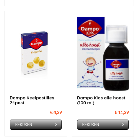
Dampo Keelpastilles
Dampo Kids alle hoest
24past
(100 ml)
€ 4,39
€ 11,39
BEKIJKEN
BEKIJKEN