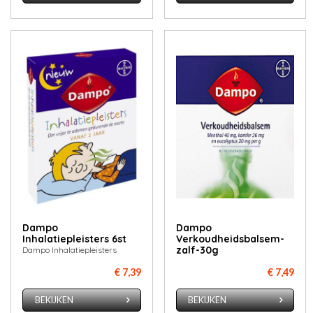
Dampo
Dampo
Inhalatiepleisters 6st
Verkoudheidsbalsem-
zalf-30g
Dampo Inhalatiepleisters
€ 7,39
€ 7,49
BEKIJKEN
BEKIJKEN