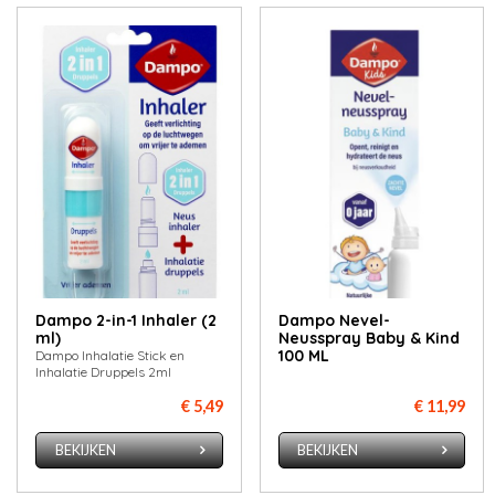
Dampo 2-in-1 Inhaler (2
Dampo Nevel-
ml)
Neusspray Baby & Kind
100 ML
Dampo Inhalatie Stick en
Inhalatie Druppels 2ml
€ 5,49
€ 11,99
BEKIJKEN
BEKIJKEN