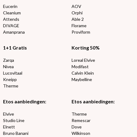
Eucerin
AOV
Cleanium
Orphi
Attends
Able 2
DIVAGE
Florame
Amanprana
Proviform
1+1 Gratis
Korting 50%
Zarqa
Loreal Elvive
Nivea
Modifast
Lucovitaal
Calvin Klein
Kneipp
Maybelline
Therme
Etos aanbiedingen:
Etos aanbiedingen:
Elvive
Therme
Studio Line
Remescar
Elnett
Dove
Bruno Banani
Wilkinson