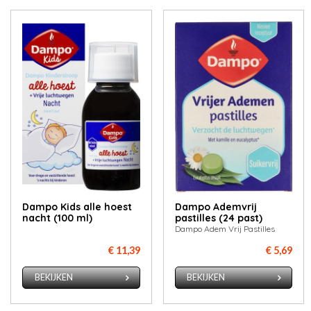
Dampo Kids alle hoest
Dampo Ademvrij
nacht (100 ml)
pastilles (24 past)
Dampo Adem Vrij Pastilles
€ 11,39
€ 5,69
BEKIJKEN
BEKIJKEN