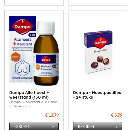
Dampo Alle hoest +
Dampo - Hoestpastilles
weerstand (150 ml)
- 24 stuks
Dampo Supplement Alle Hoest
En Weerstand
€ 13,79
€ 5,79
BEKIJKEN
BEKIJKEN