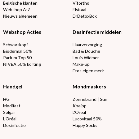
Belgische klanten
Vitortho
Webshop A-Z
Elvitaal
Nieuws algemeen
DrDetoxBox
Webshop Acties
Desinfectie middelen
Schwarzkopf
Haarverzorging
Biodermal 50%
Bad & Douche
Parfum Top 50
Louis Widmer
NIVEA 50% korting
Make-up
Etos eigen merk
Handgel
Mondmaskers
HG
Zonnebrand | Sun
Modifast
Kneipp
Solgar
L'Oreal
L'Oréal
Lucovitaal 50%
Desinfectie
Happy Socks