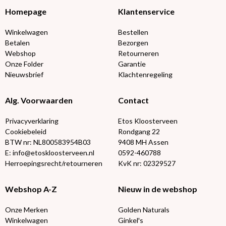
Homepage
Klantenservice
Winkelwagen
Bestellen
Betalen
Bezorgen
Webshop
Retourneren
Onze Folder
Garantie
Nieuwsbrief
Klachtenregeling
Alg. Voorwaarden
Contact
Privacyverklaring
Etos Kloosterveen
Cookiebeleid
Rondgang 22
BTW nr: NL800583954B03
9408 MH Assen
E: info@etoskloosterveen.nl
0592-460788
Herroepingsrecht/retourneren
KvK nr: 02329527
Webshop A-Z
Nieuw in de webshop
Onze Merken
Golden Naturals
Winkelwagen
Ginkel's