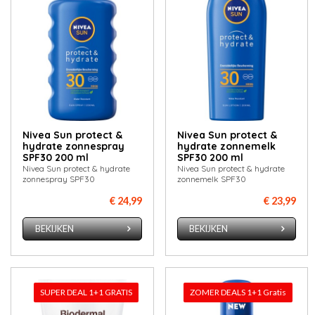
Nivea Sun protect &
Nivea Sun protect &
hydrate zonnespray
hydrate zonnemelk
SPF30 200 ml
SPF30 200 ml
Nivea Sun protect & hydrate
Nivea Sun protect & hydrate
zonnespray SPF30
zonnemelk SPF30
€ 24,99
€ 23,99
BEKIJKEN
BEKIJKEN
SUPER DEAL 1+1 GRATIS
ZOMER DEALS 1+1 Gratis