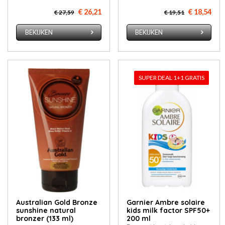
€ 26,21
€ 18,54
€ 27,59
€ 19,51
BEKIJKEN
BEKIJKEN
SUPER DEAL 1+1 GRATIS
Australian Gold Bronze
Garnier Ambre solaire
sunshine natural
kids milk factor SPF50+
bronzer (133 ml)
200 ml