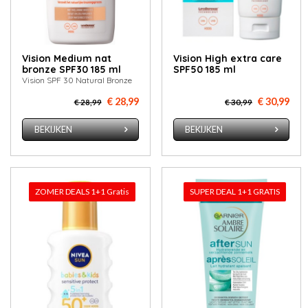
Vision Medium nat
Vision High extra care
bronze SPF30 185 ml
SPF50 185 ml
Vision SPF 30 Natural Bronze
€ 28,99
€ 30,99
€ 28,99
€ 30,99
BEKIJKEN
BEKIJKEN
ZOMER DEALS 1+1 Gratis
SUPER DEAL 1+1 GRATIS