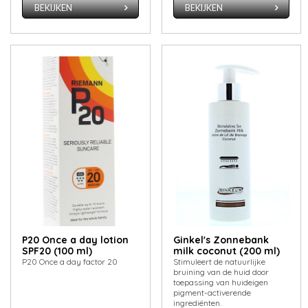
BEKIJKEN
BEKIJKEN
P20 Once a day lotion
Ginkel's Zonnebank
SPF20 (100 ml)
milk coconut (200 ml)
P20 Once a day factor 20
Stimuleert de natuurlijke
bruining van de huid door
toepassing van huideigen
pigment-activerende
ingrediënten.