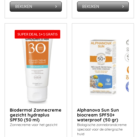
BEKIJKEN
BEKIJKEN
SUPER DEAL 1+1 GRATIS
Biodermal Zonnecreme
Alphanova Sun Sun
gezicht hydraplus
biocream SPF50+
SPF30 (50 ml)
waterproof (50 gr)
Zonnecreme voor het gezicht
Biologische zonnebrandcreme
speciaal voor de allergische
huid