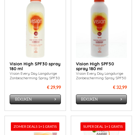
Vision High SPF30 spray
Vision High SPF50
180 ml
spray 180 ml
Vision Every Day Langdurige
Vision Every Day Langdurige
Zonbescherming Spray SPF30
Zonbescherming Spray SPF50
€ 29,99
€ 32,99
BEKIJKEN
BEKIJKEN
ZOMER DEALS 1+1 GRATIS
SUPER DEAL 1+1 GRATIS