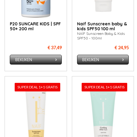
P20 SUNCARE KIDS | SPF
Naif Sunscreen baby &
50+ 200 ml
kids SPF50 100 ml
NAÏF Sunscreen Baby & Kids
SPF50 - 100ml
€ 37,49
€ 24,95
BEKIJKEN
BEKIJKEN
SUPER DEAL 1+1 GRATIS
SUPER DEAL 1+1 GRATIS