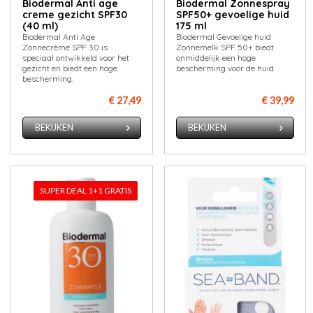
Biodermal Anti age
Biodermal Zonnespray
creme gezicht SPF30
SPF50+ gevoelige huid
(40 ml)
175 ml
Biodermal Anti Age
Biodermal Gevoelige huid
Zonnecrème SPF 30 is
Zonnemelk SPF 50+ biedt
speciaal ontwikkeld voor het
onmiddelijk een hoge
gezicht en biedt een hoge
bescherming voor de huid.
bescherming.
€ 27,49
€ 39,99
BEKIJKEN
BEKIJKEN
SUPER DEAL 1+1 GRATIS