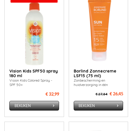
Vision Kids SPF50 spray
Borlind Zonnecreme
180 ml
LSF15 (75 ml)
Vision Kids Colored Spray -
Zonbescherming en
SPF 50+
huidverzorging in één
€ 26,45
€ 32,99
€ 27,84
BEKIJKEN
BEKIJKEN