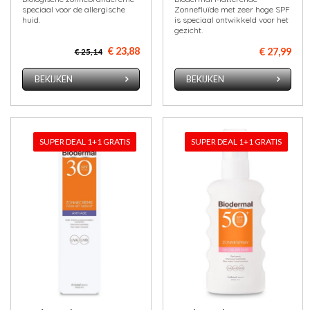
speciaal voor de allergische
Zonnefluïde met zeer hoge SPF
huid.
is speciaal ontwikkeld voor het
gezicht.
€ 23,88
€ 27,99
€ 25,14
BEKIJKEN
BEKIJKEN
SUPER DEAL 1+1 GRATIS
SUPER DEAL 1+1 GRATIS