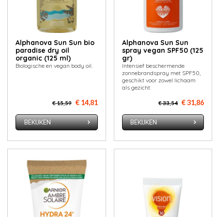
Alphanova Sun Sun bio
Alphanova Sun Sun
paradise dry oil
spray vegan SPF50 (125
organic (125 ml)
gr)
Biologische en vegan body oil.
Intensief beschermende
zonnebrandspray met SPF50,
geschikt voor zowel lichaam
als gezicht.
€ 14,81
€ 31,86
€ 15,59
€ 33,54
BEKIJKEN
BEKIJKEN