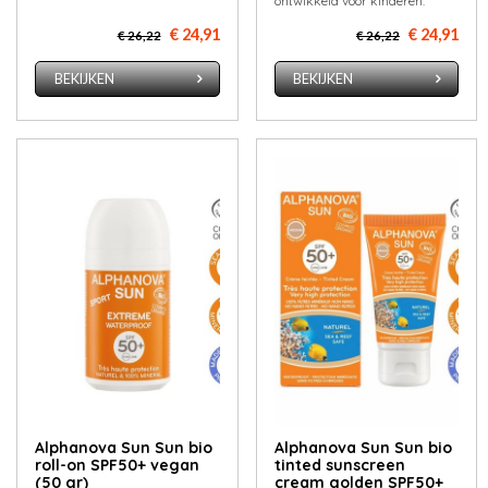
ontwikkeld voor kinderen.
€ 24,91
€ 24,91
€ 26,22
€ 26,22
BEKIJKEN
BEKIJKEN
Alphanova Sun Sun bio
Alphanova Sun Sun bio
roll-on SPF50+ vegan
tinted sunscreen
(50 gr)
cream golden SPF50+