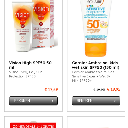
Vision High SPF50 50
Garnier Ambre sol kids
ml
wet skin SPF50 (150 ml)
Vision Every Day Sun
Garnier Ambre Solaire Kids
Protection SPF50
Sensitive Expert+ Wet Skin
Milk SPF50+
€ 19,95
€ 17,59
€ 19,95
BEKIJKEN
BEKIJKEN
ZOMER DEALS 1+1 GRATIS