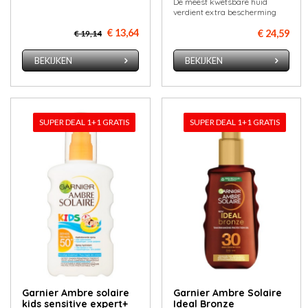
De meest kwetsbare huid
verdient extra bescherming
€ 13,64
€ 24,59
€ 19,14
BEKIJKEN
BEKIJKEN
SUPER DEAL 1+1 GRATIS
SUPER DEAL 1+1 GRATIS
Garnier Ambre solaire
Garnier Ambre Solaire
kids sensitive expert+
Ideal Bronze