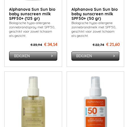
Alphanova Sun Sun bio
Alphanova Sun Sun bio
baby sunscreen milk
baby sunscreen milk
SPF50+ (125 gr)
SPF50+ (50 gr)
Biologische hypo-allergene
Biologische hypo-allergene
zonnebrandspray met SPF50,
zonnebrandmelk met SPF50,
geschikt voor zowel lichaam
geschikt voor zowel lichaam
als gezicht.
als gezicht.
€ 34,14
€ 21,60
€ 35,94
€ 22,74
BEKIJKEN
BEKIJKEN