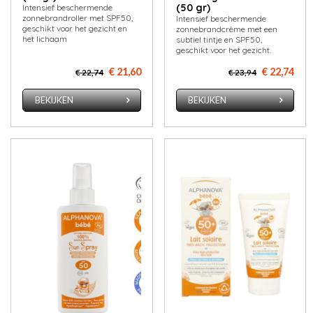
(50 gr)
Intensief beschermende
zonnebrandroller met SPF50,
Intensief beschermende
geschikt voor het gezicht en
zonnebrandcrème met een
het lichaam
subtiel tintje en SPF50,
geschikt voor het gezicht.
€ 21,60
€ 22,74
€ 22,74
€ 23,94
BEKIJKEN
BEKIJKEN