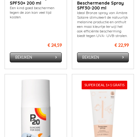
SPF50+ 200 ml
Beschermende Spray
SPF30-200 ml
Een kind goed beschermen
tegen de zon kan veel tijd
Ideal Bronze spray van Ambre
kosten.
Solaire stimuleert de natuurlijk
melanine productie en onthult
een mooi kleurtje terwijl het
ook efficiënte bescherming
biedt tegen UVA- UVB-stralen.
€ 24,59
€ 22,99
BEKIJKEN
BEKIJKEN
SUPER DEAL 1+1 GRATIS