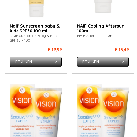
Naif Sunscreen baby &
NAÏF Cooling Aftersun -
kids SPF30 100 ml
100ml
NAÏF Sunscreen Baby & Kids
NAÏF Aftersun - 100ml
SPF30 - 100ml
€ 19,99
€ 15,49
BEKIJKEN
BEKIJKEN