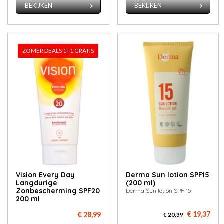
BEKIJKEN
BEKIJKEN
ZOMER DEALS 1+1 GRATIS
Vision Every Day
Derma Sun lotion SPF15
Langdurige
(200 ml)
Zonbescherming SPF20
Derma Sun lotion SPF 15
200 ml
€ 19,37
€ 28,99
€ 20,39