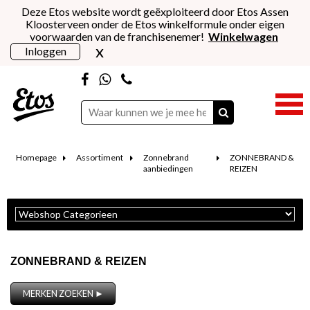
Deze Etos website wordt geëxploiteerd door Etos Assen
Kloosterveen onder de Etos winkelformule onder eigen
voorwaarden van de franchisenemer!
Winkelwagen
x
Inloggen
Homepage
Assortiment
Zonnebrand
ZONNEBRAND &
aanbiedingen
REIZEN
ZONNEBRAND & REIZEN
MERKEN ZOEKEN ►