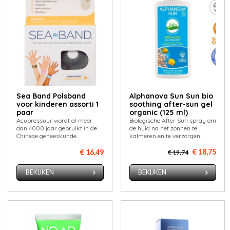
Sea Band Polsband
Alphanova Sun Sun bio
voor kinderen assorti 1
soothing after-sun gel
paar
organic (125 ml)
Acupressuur wordt al meer
Biologische After Sun spray om
dan 4000 jaar gebruikt in de
de huid na het zonnen te
Chinese geneeskunde.
kalmeren en te verzorgen.
€ 18,75
€ 16,49
€ 19,74
BEKIJKEN
BEKIJKEN