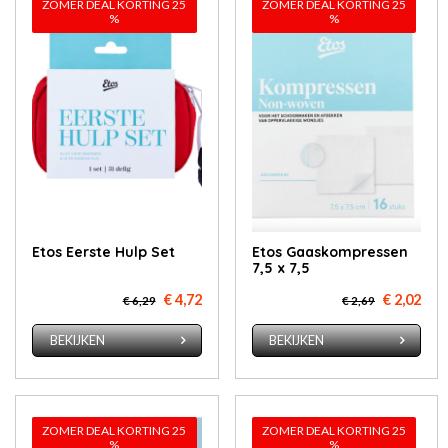
ZOMER DEAL KORTING 25
ZOMER DEAL KORTING 25
%
%
Etos Eerste Hulp Set
Etos Gaaskompressen
7,5 x 7,5
€ 4,72
€ 2,02
€ 6,29
€ 2,69
BEKIJKEN
BEKIJKEN
ZOMER DEAL KORTING 25
ZOMER DEAL KORTING 25
%
%