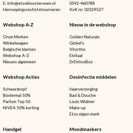
E: info@etoskloosterveen.nl
0592-460788
Herroepingsrecht/retourneren
KvK nr: 02329527
Webshop A-Z
Nieuw in de webshop
Onze Merken
Golden Naturals
Winkelwagen
Ginkel's
Belgische klanten
Vitortho
Webshop A-Z
Elvitaal
Nieuws algemeen
DrDetoxBox
Webshop Acties
Desinfectie middelen
Schwarzkopf
Haarverzorging
Biodermal 50%
Bad & Douche
Parfum Top 50
Louis Widmer
NIVEA 50% korting
Make-up
Etos eigen merk
Handgel
Mondmaskers