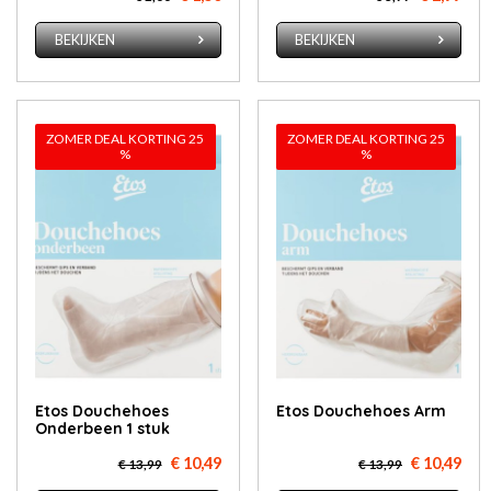
BEKIJKEN
BEKIJKEN
ZOMER DEAL KORTING 25
ZOMER DEAL KORTING 25
%
%
Etos Douchehoes
Etos Douchehoes Arm
Onderbeen 1 stuk
€ 10,49
€ 10,49
€ 13,99
€ 13,99