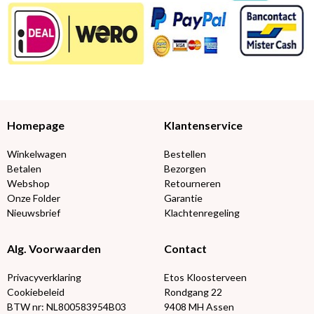
Homepage
Klantenservice
Winkelwagen
Bestellen
Betalen
Bezorgen
Webshop
Retourneren
Onze Folder
Garantie
Nieuwsbrief
Klachtenregeling
Alg. Voorwaarden
Contact
Privacyverklaring
Etos Kloosterveen
Cookiebeleid
Rondgang 22
BTW nr: NL800583954B03
9408 MH Assen