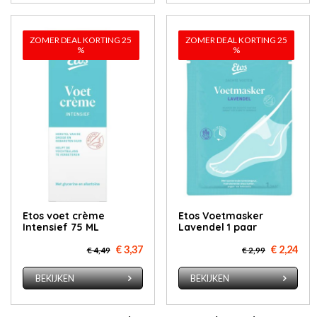
ZOMER DEAL KORTING 25
ZOMER DEAL KORTING 25
%
%
Etos voet crème
Etos Voetmasker
Intensief 75 ML
Lavendel 1 paar
€ 3,37
€ 2,24
€ 4,49
€ 2,99
BEKIJKEN
BEKIJKEN