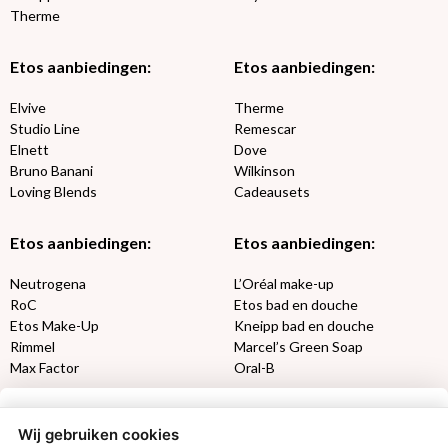
Therme
Etos aanbiedingen:
Etos aanbiedingen:
Elvive
Therme
Studio Line
Remescar
Elnett
Dove
Bruno Banani
Wilkinson
Loving Blends
Cadeausets
Etos aanbiedingen:
Etos aanbiedingen:
Neutrogena
L’Oréal make-up
RoC
Etos bad en douche
Etos Make-Up
Kneipp bad en douche
Rimmel
Marcel’s Green Soap
Max Factor
Oral-B
Etos aanbiedingen:
DETOXEN
Wij gebruiken cookies