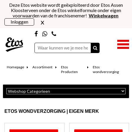
Deze Etos website wordt geëxploiteerd door Etos Assen
Kloosterveen onder de Etos winkelformule onder eigen
voorwaarden van de franchisenemer!
Winkelwagen
x
Inloggen
Homepage
Assortiment
Etos
Etos
Producten
wondverzorging
ETOS WONDVERZORGING | EIGEN MERK