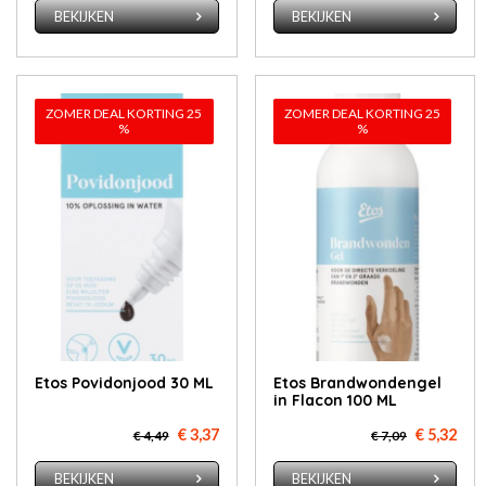
BEKIJKEN
BEKIJKEN
ZOMER DEAL KORTING 25
ZOMER DEAL KORTING 25
%
%
Etos Povidonjood 30 ML
Etos Brandwondengel
in Flacon 100 ML
€ 3,37
€ 5,32
€ 4,49
€ 7,09
BEKIJKEN
BEKIJKEN