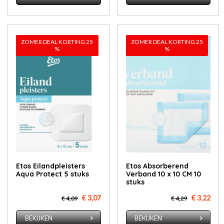
ZOMER DEAL KORTING 25
ZOMER DEAL KORTING 25
%
%
Etos Eilandpleisters
Etos Absorberend
Aqua Protect 5 stuks
Verband 10 x 10 CM 10
stuks
€ 3,07
€ 3,22
€ 4,09
€ 4,29
BEKIJKEN
BEKIJKEN