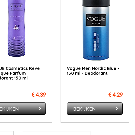
E Cosmetics Reve
Vogue Men Nordic Blue -
ique Parfum
150 ml - Deodorant
orant 150 ml
€ 4,39
€ 4,29
EKIJKEN
BEKIJKEN