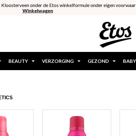
 Kloosterveen onder de Etos winkelformule onder eigen voorwaar
Winkelwagen
BEAUTY
VERZORGING
GEZOND
BABY
TICS