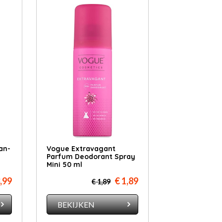
 an­
Vogue Extravagant
Parfum Deodorant Spray
Mini 50 ml
3,99
€ 1,89
€ 1,89
BEKIJKEN