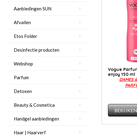
Aanbiedingen SUN
Afvallen
Etos Folder
Desinfectie producten
Webshop
Vogue Parfu
enjoy 150 ml
Parfum
DAMES 
PAR
Detoxen
Beauty & Cosmetica
BEKIJKE
Handgel aanbiedingen
Haar | Haarverf