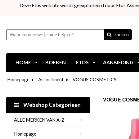
Deze Etos website wordt geëxploiteerd door Etos Assen
zoeken
HOME
BOEKEN
ETOS
AANBIEDING
Homepage
Assortiment
VOGUE COSMETICS
VOGUE COSME
Webshop Categorieen
ALLE MERKEN VAN A-Z
Homepage