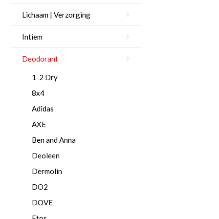
Lichaam | Verzorging
Intiem
Deodorant
1-2 Dry
8x4
Adidas
AXE
Ben and Anna
Deoleen
Dermolin
DO2
DOVE
Etos