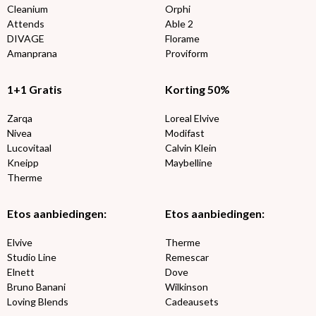
Cleanium
Orphi
Attends
Able 2
DIVAGE
Florame
Amanprana
Proviform
1+1 Gratis
Korting 50%
Zarqa
Loreal Elvive
Nivea
Modifast
Lucovitaal
Calvin Klein
Kneipp
Maybelline
Therme
Etos aanbiedingen:
Etos aanbiedingen:
Elvive
Therme
Studio Line
Remescar
Elnett
Dove
Bruno Banani
Wilkinson
Loving Blends
Cadeausets