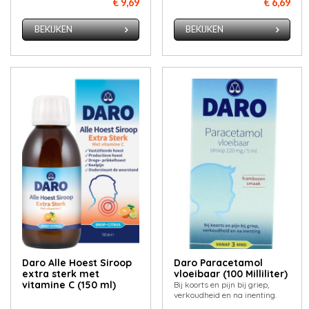
€ 9,69
€ 6,69
BEKIJKEN
BEKIJKEN
Daro Alle Hoest Siroop
Daro Paracetamol
extra sterk met
vloeibaar (100 Milliliter)
vitamine C (150 ml)
Bij koorts en pijn bij griep,
verkoudheid en na inenting.