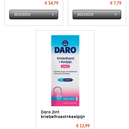
€ 14,79
€ 7,79
BEKIJKEN
BEKIJKEN
Daro 2in1
kriebelhoest+keelpijn
€ 12,99