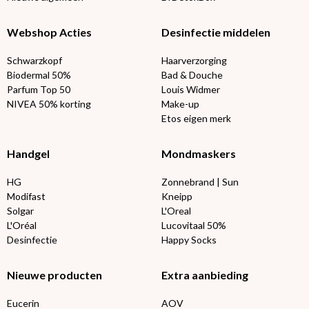
Webshop Acties
Desinfectie middelen
Schwarzkopf
Haarverzorging
Biodermal 50%
Bad & Douche
Parfum Top 50
Louis Widmer
NIVEA 50% korting
Make-up
Etos eigen merk
Handgel
Mondmaskers
HG
Zonnebrand | Sun
Modifast
Kneipp
Solgar
L'Oreal
L'Oréal
Lucovitaal 50%
Desinfectie
Happy Socks
Nieuwe producten
Extra aanbieding
Eucerin
AOV