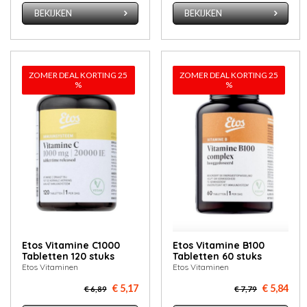
BEKIJKEN
BEKIJKEN
ZOMER DEAL KORTING 25
ZOMER DEAL KORTING 25
%
%
Etos Vitamine C1000
Etos Vitamine B100
Tabletten 120 stuks
Tabletten 60 stuks
Etos Vitaminen
Etos Vitaminen
€ 5,17
€ 5,84
€ 6,89
€ 7,79