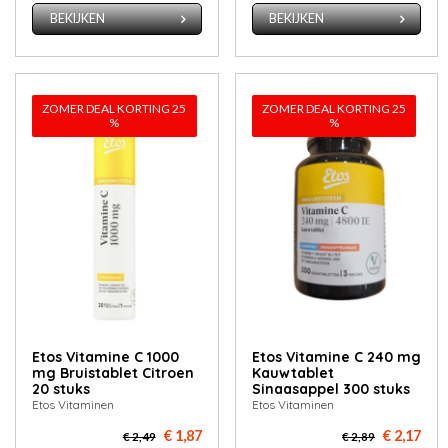
BEKIJKEN
BEKIJKEN
ZOMER DEAL KORTING 25
ZOMER DEAL KORTING 25
%
%
Etos Vitamine C 1000
Etos Vitamine C 240 mg
mg Bruistablet Citroen
Kauwtablet
20 stuks
Sinaasappel 300 stuks
Etos Vitaminen
Etos Vitaminen
€ 1,87
€ 2,17
€ 2,49
€ 2,89