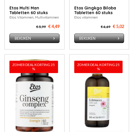
Etos Multi Man
Etos Gingkgo Biloba
Tabletten 60 stuks
Tabletten 60 stuks
Etos Vitaminen, Multivitaminen
Etos vitaminen
€ 4,49
€ 5,02
€ 5,99
€ 6,69
BEKIJKEN
BEKIJKEN
ZOMER DEAL KORTING 25
ZOMER DEAL KORTING 25
%
%