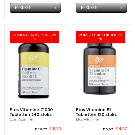
BEKIJKEN
BEKIJKEN
ZOMER DEAL KORTING 25
ZOMER DEAL KORTING 25
%
%
Etos Vitamine C1000
Etos Vitamine B1
Tabletten 240 stuks
Tabletten 120 stuks
Etos Vitaminen
Etos Vitaminen
€ 8,24
€ 4,27
€ 10,99
€ 5,69