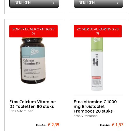
BEKIJKEN
BEKIJKEN
ZOMER DEAL KORTING 25
ZOMER DEAL KORTING 25
%
%
Etos Calcium Vitamine
Etos Vitamine C 1000
D3 Tabletten 80 stuks
mg Bruistablet
Framboos 20 stuks
Etos Vitaminen
Etos Vitaminen
€ 2,39
€ 1,87
€ 3,19
€ 2,49