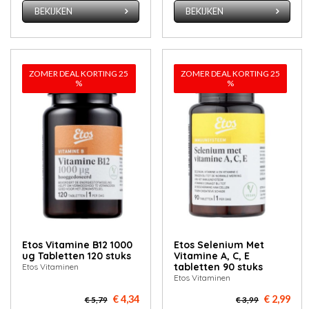
BEKIJKEN
BEKIJKEN
ZOMER DEAL KORTING 25
ZOMER DEAL KORTING 25
%
%
Etos Vitamine B12 1000
Etos Selenium Met
ug Tabletten 120 stuks
Vitamine A, C, E
tabletten 90 stuks
Etos Vitaminen
Etos Vitaminen
€ 4,34
€ 2,99
€ 5,79
€ 3,99