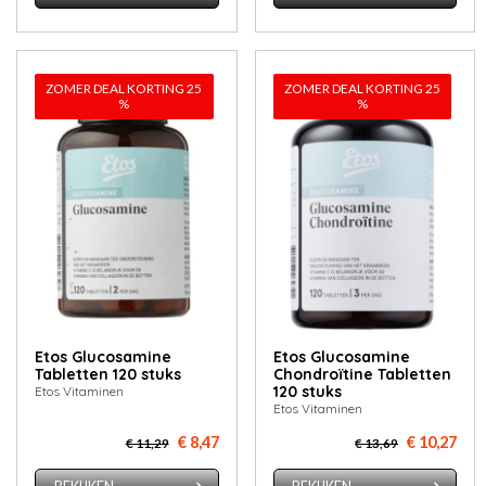
ZOMER DEAL KORTING 25
ZOMER DEAL KORTING 25
%
%
Etos Glucosamine
Etos Glucosamine
Tabletten 120 stuks
Chondroïtine Tabletten
120 stuks
Etos Vitaminen
Etos Vitaminen
€ 8,47
€ 10,27
€ 11,29
€ 13,69