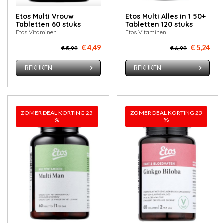
Etos Multi Vrouw
Etos Multi Alles in 1 50+
Tabletten 60 stuks
Tabletten 120 stuks
Etos Vitaminen
Etos Vitaminen
€ 4,49
€ 5,24
€ 5,99
€ 6,99
BEKIJKEN
BEKIJKEN
ZOMER DEAL KORTING 25
ZOMER DEAL KORTING 25
%
%