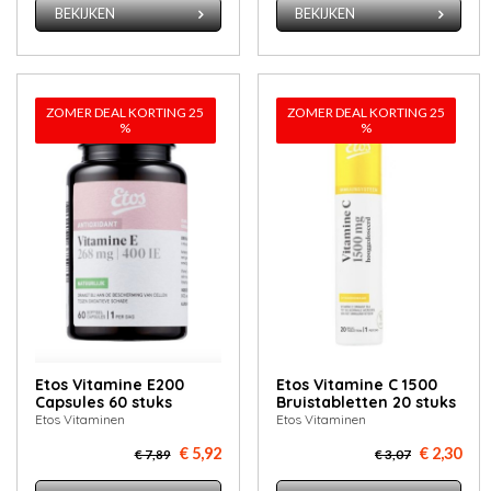
BEKIJKEN
BEKIJKEN
ZOMER DEAL KORTING 25
ZOMER DEAL KORTING 25
%
%
Etos Vitamine E200
Etos Vitamine C 1500
Capsules 60 stuks
Bruistabletten 20 stuks
Etos Vitaminen
Etos Vitaminen
€ 5,92
€ 2,30
€ 7,89
€ 3,07