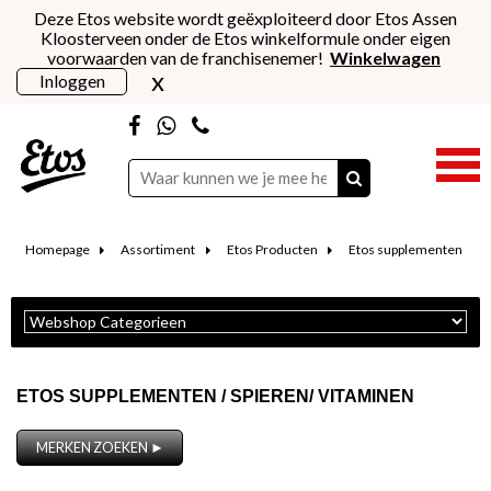
Deze Etos website wordt geëxploiteerd door Etos Assen
Kloosterveen onder de Etos winkelformule onder eigen
voorwaarden van de franchisenemer!
Winkelwagen
x
Inloggen
Homepage
Assortiment
Etos Producten
Etos supplementen
ETOS SUPPLEMENTEN / SPIEREN/ VITAMINEN
MERKEN ZOEKEN ►