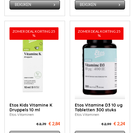
BEKIJKEN
BEKIJKEN
ZOMER DEAL KORTING 25
ZOMER DEAL KORTING 25
%
%
Etos Kids Vitamine K
Etos Vitamine D3 10 ug
Druppels 10 ml
Tabletten 300 stuks
Etos Vitaminen
Etos Vitaminen
€ 2,84
€ 2,24
€ 3,79
€ 2,99