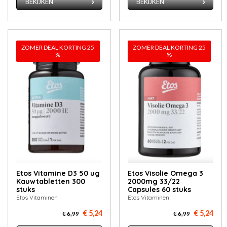
BEKIJKEN
BEKIJKEN
ZOMER DEAL KORTING 25
ZOMER DEAL KORTING 25
%
%
Etos Vitamine D3 50 ug
Etos Visolie Omega 3
Kauwtabletten 300
2000mg 33/22
stuks
Capsules 60 stuks
Etos Vitaminen
Etos Vitaminen
€ 5,24
€ 5,24
€ 6,99
€ 6,99