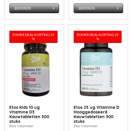
BEKIJKEN
BEKIJKEN
ZOMER DEAL KORTING 25
ZOMER DEAL KORTING 25
%
%
Etos Kids 10 ug
Etos 25 ug Vitamine D
Vitamine D3
Hooggedoseerd
Kauwtabletten 300
Kauwtabletten 300
stuks
stuks
Etos Vitaminen
Etos Vitaminen