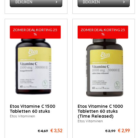
BEKIJKEN
BEKIJKEN
ZOMER DEAL KORTING 25
ZOMER DEAL KORTING 25
%
%
Etos Vitamine C 1500
Etos Vitamine C 1000
Tabletten 60 stuks
Tabletten 60 stuks
(Time Released)
Etos Vitaminen
Etos Vitaminen
€ 3,52
€ 2,99
€ 4,69
€ 3,99