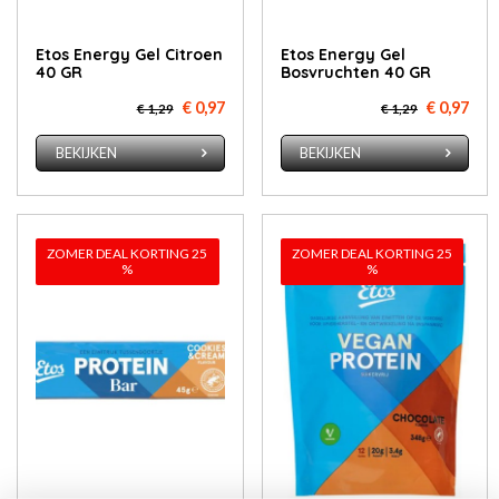
Etos Energy Gel Citroen
Etos Energy Gel
40 GR
Bosvruchten 40 GR
€ 0,97
€ 0,97
€ 1,29
€ 1,29
BEKIJKEN
BEKIJKEN
ZOMER DEAL KORTING 25
ZOMER DEAL KORTING 25
%
%