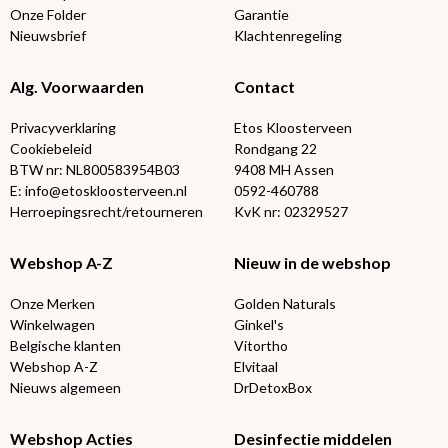
Onze Folder
Garantie
Nieuwsbrief
Klachtenregeling
Alg. Voorwaarden
Contact
Privacyverklaring
Etos Kloosterveen
Cookiebeleid
Rondgang 22
BTW nr: NL800583954B03
9408 MH Assen
E: info@etoskloosterveen.nl
0592-460788
Herroepingsrecht/retourneren
KvK nr: 02329527
Webshop A-Z
Nieuw in de webshop
Onze Merken
Golden Naturals
Winkelwagen
Ginkel's
Belgische klanten
Vitortho
Webshop A-Z
Elvitaal
Nieuws algemeen
DrDetoxBox
Webshop Acties
Desinfectie middelen