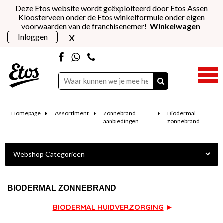
Deze Etos website wordt geëxploiteerd door Etos Assen
Kloosterveen onder de Etos winkelformule onder eigen
voorwaarden van de franchisenemer!
Winkelwagen
x
Inloggen
Homepage
Assortiment
Zonnebrand
Biodermal
aanbiedingen
zonnebrand
BIODERMAL ZONNEBRAND
BIODERMAL HUIDVERZORGING
►