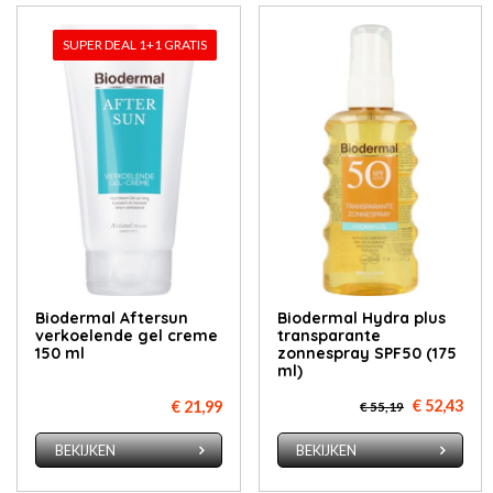
SUPER DEAL 1+1 GRATIS
Biodermal Aftersun
Biodermal Hydra plus
verkoelende gel creme
transparante
150 ml
zonnespray SPF50 (175
ml)
€ 52,43
€ 21,99
€ 55,19
BEKIJKEN
BEKIJKEN