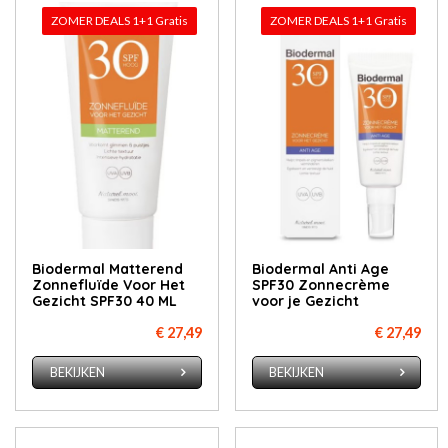
ZOMER DEALS 1+1 Gratis
ZOMER DEALS 1+1 Gratis
Biodermal Matterend
Biodermal Anti Age
Zonnefluïde Voor Het
SPF30 Zonnecrème
Gezicht SPF30 40 ML
voor je Gezicht
€ 27,49
€ 27,49
BEKIJKEN
BEKIJKEN