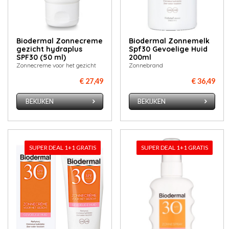
Biodermal Zonnecreme
Biodermal Zonnemelk
gezicht hydraplus
Spf30 Gevoelige Huid
SPF30 (50 ml)
200ml
Zonnecreme voor het gezicht
Zonnebrand
€ 27,49
€ 36,49
BEKIJKEN
BEKIJKEN
SUPER DEAL 1+1 GRATIS
SUPER DEAL 1+1 GRATIS