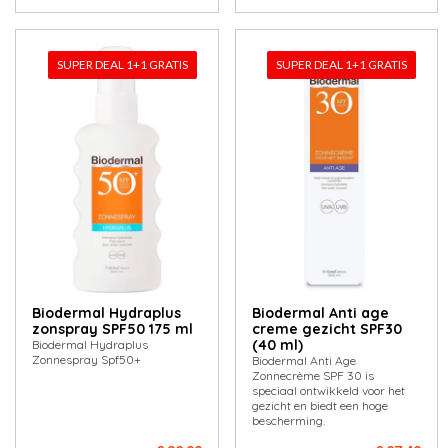
SUPER DEAL 1+1 GRATIS
SUPER DEAL 1+1 GRATIS
Biodermal Hydraplus
Biodermal Anti age
zonspray SPF50 175 ml
creme gezicht SPF30
(40 ml)
Biodermal Hydraplus
Zonnespray Spf50+
Biodermal Anti Age
Zonnecrème SPF 30 is
speciaal ontwikkeld voor het
gezicht en biedt een hoge
bescherming.