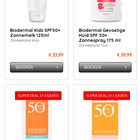
Biodermal Kids SPF50+
Biodermal Gevoelige
Zonnemelk 125ml
Huid SPF 50+
Zonnespray 175 ml
Zonnebrand Kids
Zonnebrand, Sun
€ 33,99
€ 39,99
BEKIJKEN
BEKIJKEN
SUPER DEAL 1+1 GRATIS
SUPER DEAL 1+1 GRATIS