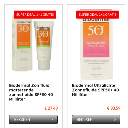
SUPER DEAL 1+1 GRATIS
SUPER DEAL 1+1 GRATIS
Biodermal Zon fluid
Biodermal Ultralichte
matterende
Zonnefluide SPF50+ 40
zonnefluide SPF30 40
Milliliter
Milliliter
€ 27,49
€ 33,59
BEKIJKEN
BEKIJKEN