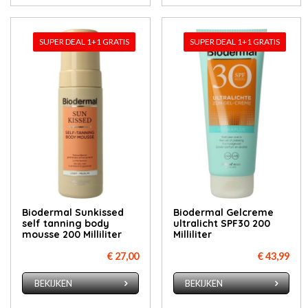
SUPER DEAL 1+1 GRATIS
SUPER DEAL 1+1 GRATIS
Biodermal Sunkissed
Biodermal Gelcreme
self tanning body
ultralicht SPF30 200
mousse 200 Milliliter
Milliliter
€ 27,00
€ 43,99
BEKIJKEN
BEKIJKEN