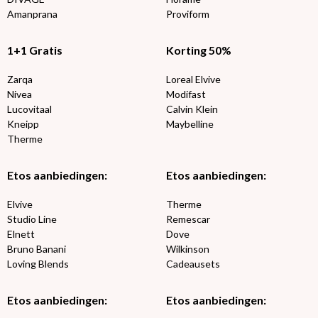
Amanprana
Proviform
1+1 Gratis
Korting 50%
Zarqa
Loreal Elvive
Nivea
Modifast
Lucovitaal
Calvin Klein
Kneipp
Maybelline
Therme
Etos aanbiedingen:
Etos aanbiedingen:
Elvive
Therme
Studio Line
Remescar
Elnett
Dove
Bruno Banani
Wilkinson
Loving Blends
Cadeausets
Etos aanbiedingen:
Etos aanbiedingen: