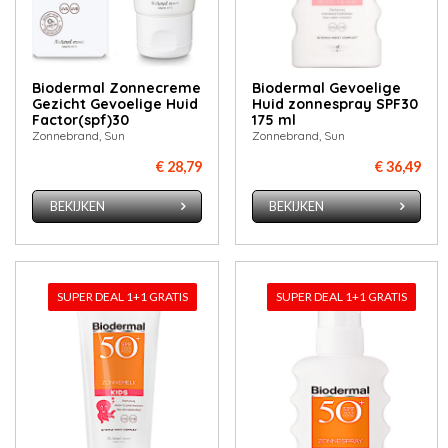
Biodermal Zonnecreme
Biodermal Gevoelige
Gezicht Gevoelige Huid
Huid zonnespray SPF30
Factor(spf)30
175 ml
Zonnebrand, Sun
Zonnebrand, Sun
€ 28,79
€ 36,49
BEKIJKEN
BEKIJKEN
SUPER DEAL 1+1 GRATIS
SUPER DEAL 1+1 GRATIS