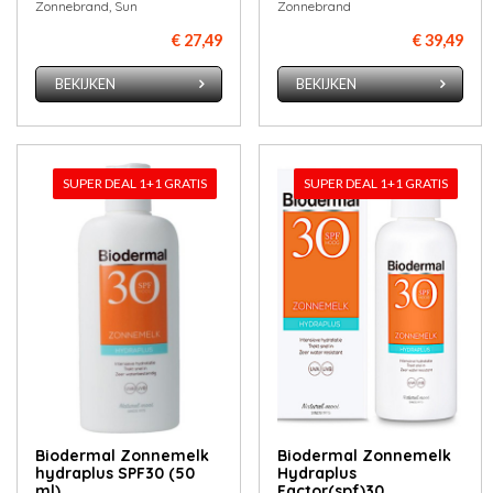
Zonnebrand, Sun
Zonnebrand
€ 27,49
€ 39,49
BEKIJKEN
BEKIJKEN
SUPER DEAL 1+1 GRATIS
SUPER DEAL 1+1 GRATIS
Biodermal Zonnemelk
Biodermal Zonnemelk
hydraplus SPF30 (50
Hydraplus
ml)
Factor(spf)30