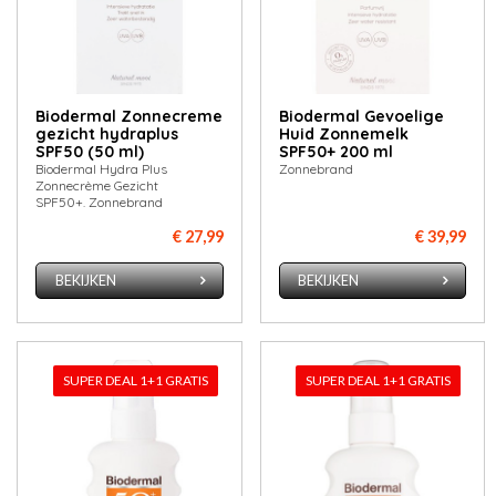
Biodermal Zonnecreme
Biodermal Gevoelige
gezicht hydraplus
Huid Zonnemelk
SPF50 (50 ml)
SPF50+ 200 ml
Biodermal Hydra Plus
Zonnebrand
Zonnecrème Gezicht
SPF50+. Zonnebrand
€ 27,99
€ 39,99
BEKIJKEN
BEKIJKEN
SUPER DEAL 1+1 GRATIS
SUPER DEAL 1+1 GRATIS