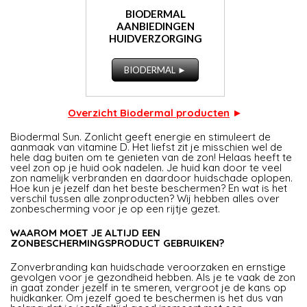
BIODERMAL
AANBIEDINGEN
HUIDVERZORGING
BIODERMAL ►
Overzicht Biodermal producten
►
Biodermal Sun. Zonlicht geeft energie en stimuleert de
aanmaak van vitamine D. Het liefst zit je misschien wel de
hele dag buiten om te genieten van de zon! Helaas heeft te
veel zon op je huid ook nadelen. Je huid kan door te veel
zon namelijk verbranden en daardoor huidschade oplopen.
Hoe kun je jezelf dan het beste beschermen? En wat is het
verschil tussen alle zonproducten? Wij hebben alles over
zonbescherming voor je op een rijtje gezet.
WAAROM MOET JE ALTIJD EEN
ZONBESCHERMINGSPRODUCT GEBRUIKEN?
Zonverbranding kan huidschade veroorzaken en ernstige
gevolgen voor je gezondheid hebben. Als je te vaak de zon
in gaat zonder jezelf in te smeren, vergroot je de kans op
huidkanker. Om jezelf goed te beschermen is het dus van