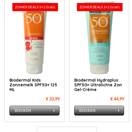
ZOMER DEALS 1+1 Gratis
ZOMER DEALS 1+1 Gratis
Biodermal Kids
Biodermal Hydraplus
Zonnemelk SPF50+ 125
SPF50+ Ultralichte Zon
ML
Gel-Crème
€ 33,99
€ 44,99
BEKIJKEN
BEKIJKEN