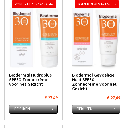
ZOMER DEALS 1+1 Gratis
ZOMER DEALS 1+1 Gratis
Biodermal Hydraplus
Biodermal Gevoelige
SPF30 Zonnecrème
Huid SPF30
voor het Gezicht
Zonnecrème voor het
Gezicht
€ 27,49
€ 27,49
BEKIJKEN
BEKIJKEN