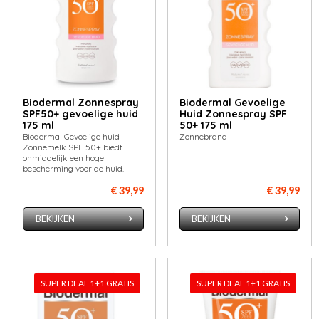
Biodermal Zonnespray
Biodermal Gevoelige
SPF50+ gevoelige huid
Huid Zonnespray SPF
175 ml
50+ 175 ml
Biodermal Gevoelige huid
Zonnebrand
Zonnemelk SPF 50+ biedt
onmiddelijk een hoge
bescherming voor de huid.
€ 39,99
€ 39,99
BEKIJKEN
BEKIJKEN
SUPER DEAL 1+1 GRATIS
SUPER DEAL 1+1 GRATIS