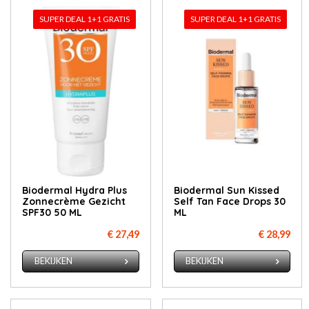
SUPER DEAL 1+1 GRATIS
SUPER DEAL 1+1 GRATIS
Biodermal Hydra Plus
Biodermal Sun Kissed
Zonnecrème Gezicht
Self Tan Face Drops 30
SPF30 50 ML
ML
€ 27,49
€ 28,99
BEKIJKEN
BEKIJKEN