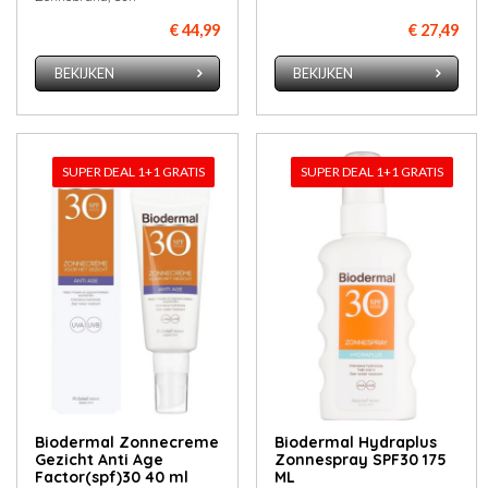
€ 44,99
€ 27,49
BEKIJKEN
BEKIJKEN
SUPER DEAL 1+1 GRATIS
SUPER DEAL 1+1 GRATIS
Biodermal Zonnecreme
Biodermal Hydraplus
Gezicht Anti Age
Zonnespray SPF30 175
Factor(spf)30 40 ml
ML