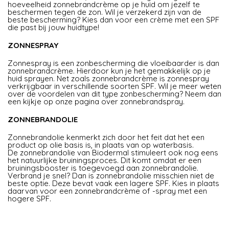
hoeveelheid zonnebrandcrème op je huid om jezelf te
beschermen tegen de zon. Wil je verzekerd zijn van de
beste bescherming? Kies dan voor een crème met een SPF
die past bij jouw huidtype!
ZONNESPRAY
Zonnespray is een zonbescherming die vloeibaarder is dan
zonnebrandcrème. Hierdoor kun je het gemakkelijk op je
huid sprayen. Net zoals zonnebrandcrème is zonnespray
verkrijgbaar in verschillende soorten SPF. Wil je meer weten
over de voordelen van dit type zonbescherming? Neem dan
een kijkje op onze pagina over zonnebrandspray.
ZONNEBRANDOLIE
Zonnebrandolie kenmerkt zich door het feit dat het een
product op olie basis is, in plaats van op waterbasis.
De zonnebrandolie van Biodermal stimuleert ook nog eens
het natuurlijke bruiningsproces. Dit komt omdat er een
bruiningsbooster is toegevoegd aan zonnebrandolie.
Verbrand je snel? Dan is zonnebrandolie misschien niet de
beste optie. Deze bevat vaak een lagere SPF. Kies in plaats
daarvan voor een zonnebrandcrème of -spray met een
hogere SPF.