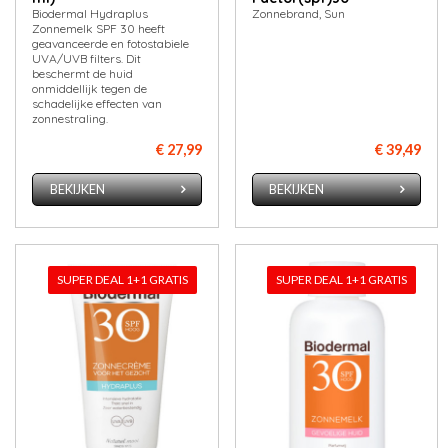
Biodermal Hydraplus
Zonnebrand, Sun
Zonnemelk SPF 30 heeft
geavanceerde en fotostabiele
UVA/UVB filters. Dit
beschermt de huid
onmiddellijk tegen de
schadelijke effecten van
zonnestraling.
€ 27,99
€ 39,49
BEKIJKEN
BEKIJKEN
SUPER DEAL 1+1 GRATIS
SUPER DEAL 1+1 GRATIS