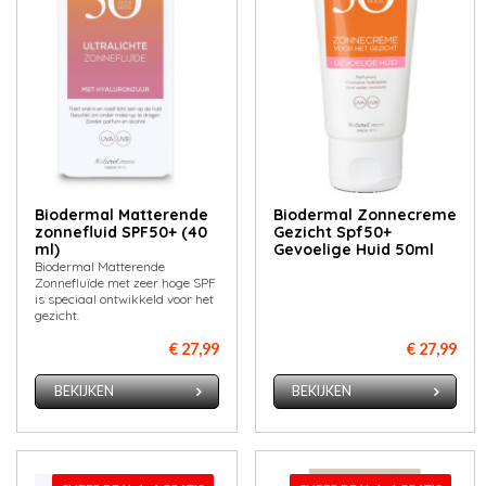
Biodermal Matterende
Biodermal Zonnecreme
zonnefluid SPF50+ (40
Gezicht Spf50+
ml)
Gevoelige Huid 50ml
Biodermal Matterende
Zonnefluïde met zeer hoge SPF
is speciaal ontwikkeld voor het
gezicht.
€ 27,99
€ 27,99
BEKIJKEN
BEKIJKEN