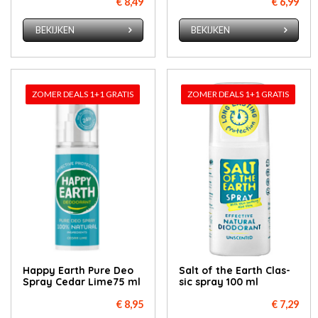
€ 8,49
€ 6,99
BEKIJKEN
BEKIJKEN
ZOMER DEALS 1+1 GRATIS
ZOMER DEALS 1+1 GRATIS
Happy Earth Pure Deo
Salt of the Earth Clas­
Spray Cedar Lime75 ml
sic spray 100 ml
€ 8,95
€ 7,29