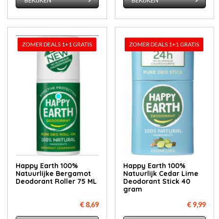
BEKIJKEN
BEKIJKEN
ZOMER DEALS 1+1 GRATIS
ZOMER DEALS 1+1 GRATIS
Happy Earth 100%
Happy Earth 100%
Natuurlijke Bergamot
Natuurlijk Cedar Lime
Deodorant Roller 75 ML
Deodorant Stick 40
gram
€ 8,69
€ 9,99