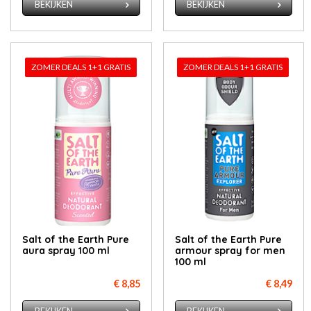
BEKIJKEN
BEKIJKEN
ZOMER DEALS 1+1 GRATIS
ZOMER DEALS 1+1 GRATIS
Salt of the Earth Pu­re
Salt of the Earth Pu­re
au­ra spray 100 ml
ar­mour spray for men
100 ml
€ 8,85
€ 8,49