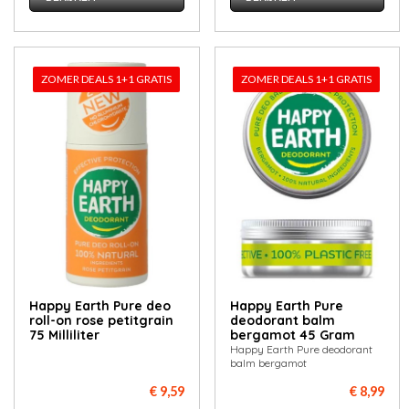
ZOMER DEALS 1+1 GRATIS
ZOMER DEALS 1+1 GRATIS
Happy Earth Pure deo
Happy Earth Pure
roll-on rose petitgrain
deodorant balm
75 Milliliter
bergamot 45 Gram
Happy Earth Pure deodorant
balm bergamot
€ 9,59
€ 8,99