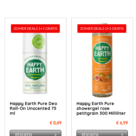
ZOMER DEALS 1+1 GRATIS
ZOMER DEALS 1+1 GRATIS
Happy Earth Pure Deo
Happy Earth Pure
Roll-On Unscented 75
showergel rose
ml
petitgrain 300 Milliliter
€ 8,49
€ 6,99
BEKIJKEN
BEKIJKEN