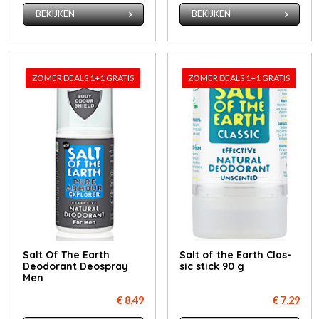
BEKIJKEN
BEKIJKEN
ZOMER DEALS 1+1 GRATIS
ZOMER DEALS 1+1 GRATIS
Salt Of The Earth
Salt of the Earth Clas­
Deodorant Deospray
sic stick 90 g
Men
€ 8,49
€ 7,29