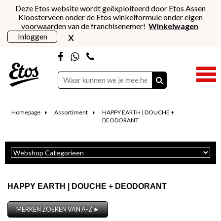
Deze Etos website wordt geëxploiteerd door Etos Assen
Kloosterveen onder de Etos winkelformule onder eigen
voorwaarden van de franchisenemer!
Winkelwagen
x
Inloggen
Homepage
Assortiment
HAPPY EARTH | DOUCHE +
DEODORANT
HAPPY EARTH | DOUCHE + DEODORANT
MERKEN ZOEKEN VAN A-Z ►