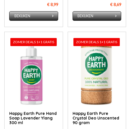
€ 8,99
€ 8,69
BEKIJKEN
BEKIJKEN
ZOMER DEALS 1+1 GRATIS
ZOMER DEALS 1+1 GRATIS
Happy Earth Pure Hand
Happy Earth Pure
Soap Lavender Ylang
Crystal Deo Unscented
300 ml
90 gram