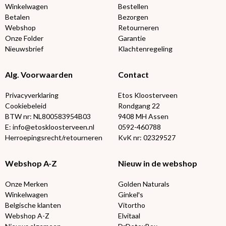
Winkelwagen
Bestellen
Betalen
Bezorgen
Webshop
Retourneren
Onze Folder
Garantie
Nieuwsbrief
Klachtenregeling
Alg. Voorwaarden
Contact
Privacyverklaring
Etos Kloosterveen
Cookiebeleid
Rondgang 22
BTW nr: NL800583954B03
9408 MH Assen
E: info@etoskloosterveen.nl
0592-460788
Herroepingsrecht/retourneren
KvK nr: 02329527
Webshop A-Z
Nieuw in de webshop
Onze Merken
Golden Naturals
Winkelwagen
Ginkel's
Belgische klanten
Vitortho
Webshop A-Z
Elvitaal