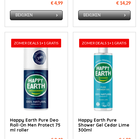
€ 4,99
€ 14,29
BEKIJKEN
BEKIJKEN
ZOMER DEALS 1+1 GRATIS
ZOMER DEALS 1+1 GRATIS
Happy Earth Pure Deo
Happy Earth Pure
Roll-On Men Protect 75
Shower Gel Cedar Lime
ml roller
300ml