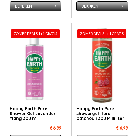
BEKIJKEN
BEKIJKEN
ZOMER DEALS 1+1 GRATIS
ZOMER DEALS 1+1 GRATIS
Happy Earth Pure
Happy Earth Pure
Shower Gel Lavender
showergel floral
Ylang 300 ml
patchouli 300 Milliliter
€ 6,99
€ 6,99