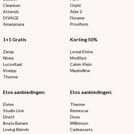
Cleanium
Orphi
Attends
Able 2
DIVAGE
Florame
Amanprana
Proviform
1+1 Gratis
Korting 50%
Zarqa
Loreal Elvive
Nivea
Modifast
Lucovitaal
Calvin Klein
Kneipp
Maybelline
Therme
Etos aanbiedingen:
Etos aanbiedingen:
Elvive
Therme
Studio Line
Remescar
Elnett
Dove
Bruno Banani
Wilkinson
Loving Blends
Cadeausets