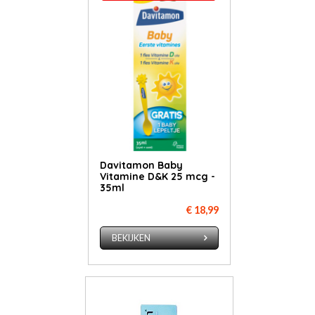
Davitamon Baby
Vitamine D&K 25 mcg -
35ml
€ 18,99
BEKIJKEN