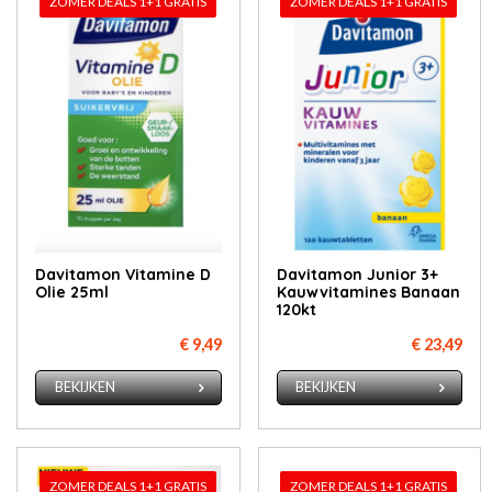
ZOMER DEALS 1+1 GRATIS
ZOMER DEALS 1+1 GRATIS
Davitamon Vitamine D
Davitamon Junior 3+
Olie 25ml
Kauwvitamines Banaan
120kt
€ 9,49
€ 23,49
BEKIJKEN
BEKIJKEN
ZOMER DEALS 1+1 GRATIS
ZOMER DEALS 1+1 GRATIS