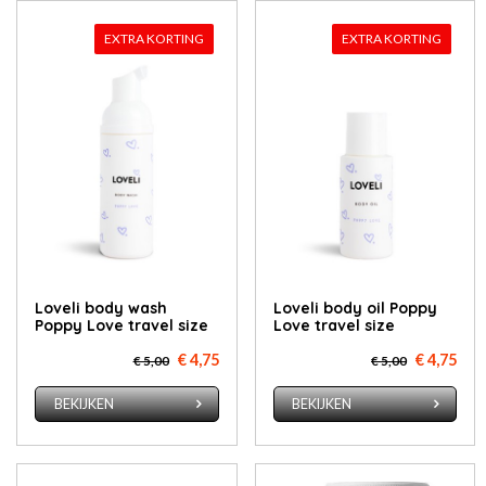
EXTRA KORTING
EXTRA KORTING
Loveli body wash
Loveli body oil Poppy
Poppy Love travel size
Love travel size
€ 4,75
€ 4,75
€ 5,00
€ 5,00
BEKIJKEN
BEKIJKEN