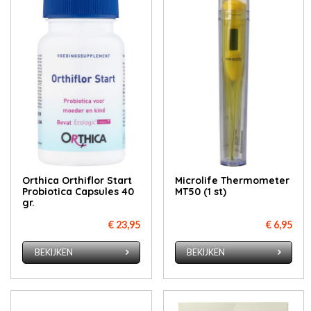
Orthica Orthiflor Start
Microlife Thermometer
Probiotica Capsules 40
MT50 (1 st)
gr.
€ 23,95
€ 6,95
BEKIJKEN
BEKIJKEN