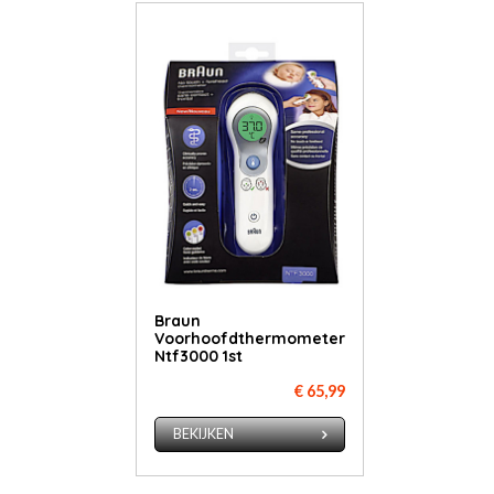
Braun
Voorhoofdthermometer
Ntf3000 1st
€ 65,99
BEKIJKEN