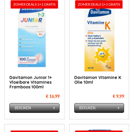
ZOMER DEALS 1+1 GRATIS
ZOMER DEALS 1+1 GRATIS
Davitamon Junior 1+
Davitamon Vitamine K
Vloeibare Vitamines
Olie 10ml
Framboos 100ml
€ 16,99
€ 9,99
BEKIJKEN
BEKIJKEN