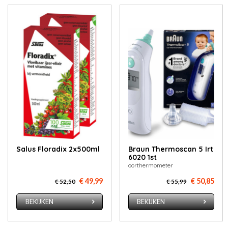
Salus Floradix 2x500ml
Braun Thermoscan 5 Irt
6020 1st
oorthermometer
€ 49,99
€ 50,85
€ 52,50
€ 55,99
BEKIJKEN
BEKIJKEN