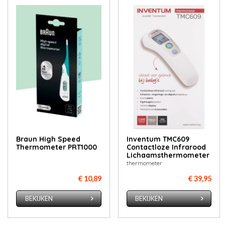
Braun High Speed
Inventum TMC609
Thermometer PRT1000
Contactloze Infrarood
Lichaamsthermometer
thermometer
€ 10,89
€ 39,95
BEKIJKEN
BEKIJKEN