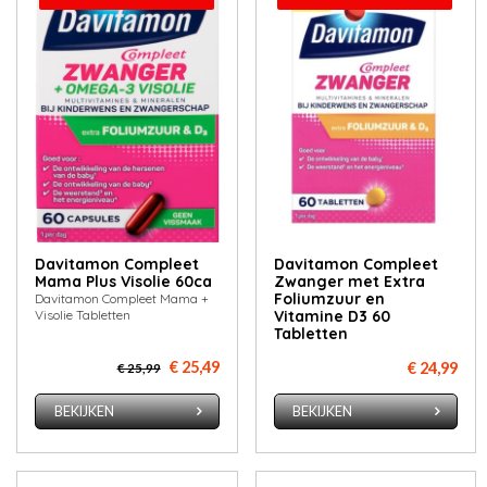
Davitamon Compleet
Davitamon Compleet
Mama Plus Visolie 60ca
Zwanger met Extra
Foliumzuur en
Davitamon Compleet Mama +
Visolie Tabletten
Vitamine D3 60
Tabletten
€ 25,49
€ 24,99
€ 25,99
BEKIJKEN
BEKIJKEN