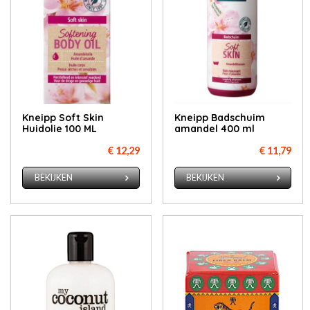
Kneipp Soft Skin
Kneipp Bad­schuim
Huidolie 100 ML
aman­del 400 ml
€ 12,29
€ 11,79
BEKIJKEN
BEKIJKEN