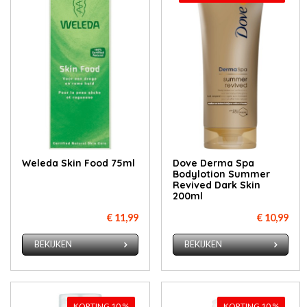
Weleda Skin Food 75ml
Dove Derma Spa
Bodylotion Summer
Revived Dark Skin
200ml
€ 11,99
€ 10,99
BEKIJKEN
BEKIJKEN
KORTING 10 %
KORTING 10 %