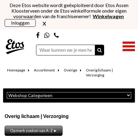
Deze Etos website wordt geëxploiteerd door Etos Assen
Kloosterveen onder de Etos winkelformule onder eigen
voorwaarden van de franchisenemer!
Winkelwagen
x
Inloggen
Homepage
Assortiment
Overige
Overig lichaam |
Verzorging
Overig lichaam | Verzorging
Op merk zoeken van A-Z ►