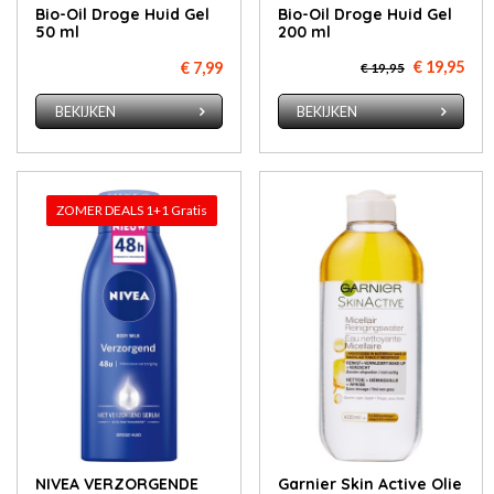
Bio-Oil Droge Huid Gel
Bio-Oil Droge Huid Gel
50 ml
200 ml
€ 19,95
€ 7,99
€ 19,95
BEKIJKEN
BEKIJKEN
ZOMER DEALS 1+1 Gratis
NIVEA VERZORGENDE
Garnier Skin Active Olie