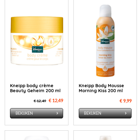
Kneipp body crème
Kneipp Body Mousse
Beauty Geheim 200 ml
Morning Kiss 200 ml
€ 12,49
€ 9,99
€ 12,49
BEKIJKEN
BEKIJKEN