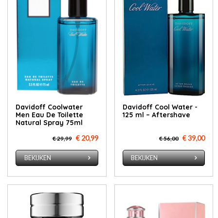
Davidoff Coolwater
Davidoff Cool Water -
Men Eau De Toilette
125 ml – Aftershave
Natural Spray 75ml
€ 20,99
€ 39,00
€ 29,99
€ 56,00
BEKIJKEN
BEKIJKEN