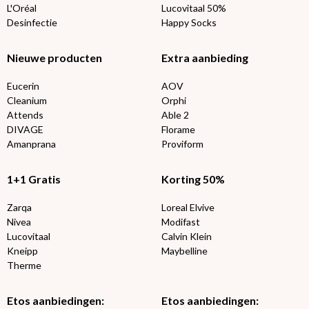
L'Oréal
Lucovitaal 50%
Desinfectie
Happy Socks
Nieuwe producten
Extra aanbieding
Eucerin
AOV
Cleanium
Orphi
Attends
Able 2
DIVAGE
Florame
Amanprana
Proviform
1+1 Gratis
Korting 50%
Zarqa
Loreal Elvive
Nivea
Modifast
Lucovitaal
Calvin Klein
Kneipp
Maybelline
Therme
Etos aanbiedingen:
Etos aanbiedingen: