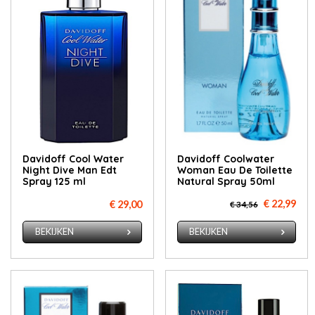
Davidoff Cool Water
Davidoff Coolwater
Night Dive Man Edt
Woman Eau De Toilette
Spray 125 ml
Natural Spray 50ml
€ 22,99
€ 29,00
€ 34,56
BEKIJKEN
BEKIJKEN