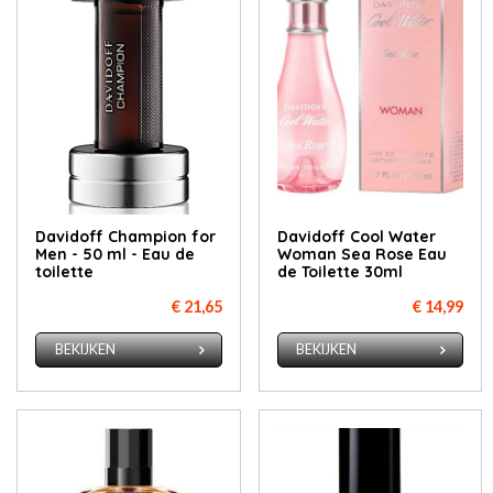
Davidoff Champion for
Davidoff Cool Water
Men - 50 ml - Eau de
Woman Sea Rose Eau
toilette
de Toilette 30ml
€ 21,65
€ 14,99
BEKIJKEN
BEKIJKEN