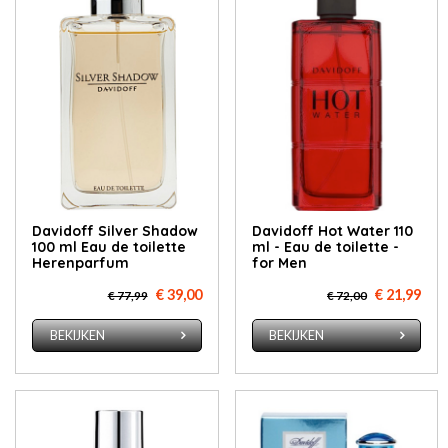
Davidoff Silver Shadow
Davidoff Hot Water 110
100 ml Eau de toilette
ml - Eau de toilette -
Herenparfum
for Men
€ 39,00
€ 21,99
€ 77,99
€ 72,00
BEKIJKEN
BEKIJKEN