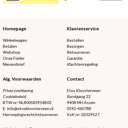
Homepage
Klantenservice
Winkelwagen
Bestellen
Betalen
Bezorgen
Webshop
Retourneren
Onze Folder
Garantie
Nieuwsbrief
Klachtenregeling
Alg. Voorwaarden
Contact
Privacyverklaring
Etos Kloosterveen
Cookiebeleid
Rondgang 22
BTW nr: NL800583954B03
9408 MH Assen
E: info@etoskloosterveen.nl
0592-460788
Herroepingsrecht/retourneren
KvK nr: 02329527